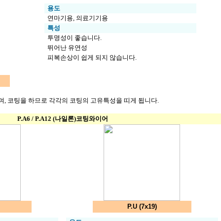
용도
연마기용, 의료기기용
특성
투명성이 좋습니다.
뛰어난 유연성
피복손상이 쉽게 되지 않습니다.
, 코팅을 하므로 각각의 코팅의 고유특성을 띠게 됩니다.
P.A6 / P.A12 (나일론)코팅와이어
P.U (7x19)