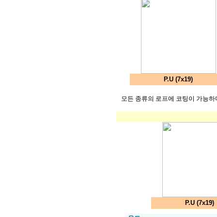
P.U (7x19)
모든 종류의 로프에 코팅이 가능하며
P.U (7x19)