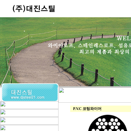
P.V.C 코팅와이어