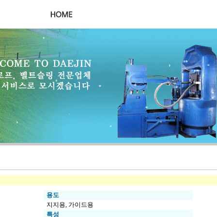
용도
지지용, 가이드용
특성